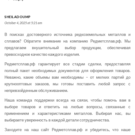
SHEILADOUMP
October 4, 2025 at 5:21 am
В поисках достоверного источника редкоземельных металлов и
сплавов? Обратите внимание на компанию Редметсплав.рф. Мы
предлагаем внушительный выбор продукции, обеспечивая
превосходное качество каждого изделия.
Редметсплав.рф гарантирует все стадии сделки, предоставляя
полный пакет необходимых документов для оформления товаров.
Неважно, какие объемы вам необходимы – от мелких партий до
крупнооптовых заказов, мы готовы поставить любой запрос с
непревзойденным обслуживанием.
Наша команда поддержки всегда на связи, чтобы помочь вам в
выборе товаров и ответить на любые вопросы, связанные с
применением и характеристиками металлов. Выбирая нас, вы
выбираете уверенность в каждой детали сотрудничества.
Заходите на наш сайт Редметсплав.рф и убедитесь, что наше