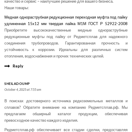
качество и сервис – наилучшее решение для вашего бизнеса.
Наши товары:
Медная однораструбная редукционная переходная муфта под пайку
удлиненная 15х12 мм твердая пайка М1М ГОСТ Р 52922-2008
Приобретите высококачественные медные однораструбные
редукционные муфты под пайку от Редметсплав для надежного
соединения трубопроводов. Гарантированная прочность и
устойчивость к коррозии. Идеальны для различных систем
отопления, водоснабжения и прочих технических целей.
Reply
SHEILADOUMP
October 4, 2025 at 7:55 am
В поисках достоверного источника редкоземельных металлов и
сплавов? Обратите внимание на компанию Редметсплав.рф. Мы
предлагаем обширный каталог продукции, обеспечивая
превосходное качество каждого изделия.
Редметсплав.рф обеспечивает все стадии сделки, предоставляя