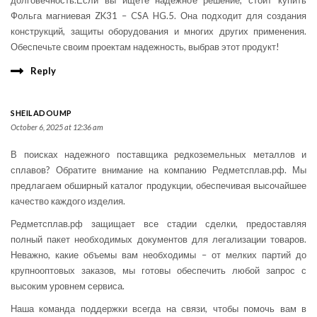
долговечность.Если вы ищете надежное решение, стоит купить
Фольга магниевая ZK31 – CSA HG.5. Она подходит для создания
конструкций, защиты оборудования и многих других применения.
Обеспечьте своим проектам надежность, выбрав этот продукт!
Reply
SHEILADOUMP
October 6, 2025 at 12:36 am
В поисках надежного поставщика редкоземельных металлов и
сплавов? Обратите внимание на компанию Редметсплав.рф. Мы
предлагаем обширный каталог продукции, обеспечивая высочайшее
качество каждого изделия.
Редметсплав.рф защищает все стадии сделки, предоставляя
полный пакет необходимых документов для легализации товаров.
Неважно, какие объемы вам необходимы – от мелких партий до
крупнооптовых заказов, мы готовы обеспечить любой запрос с
высоким уровнем сервиса.
Наша команда поддержки всегда на связи, чтобы помочь вам в