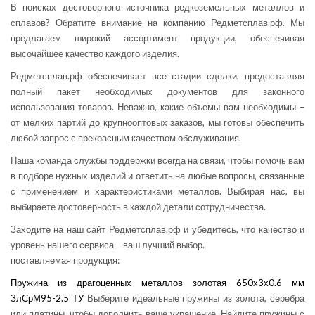
В поисках достоверного источника редкоземельных металлов и
сплавов? Обратите внимание на компанию Редметсплав.рф. Мы
предлагаем широкий ассортимент продукции, обеспечивая
высочайшее качество каждого изделия.
Редметсплав.рф обеспечивает все стадии сделки, предоставляя
полный пакет необходимых документов для законного
использования товаров. Неважно, какие объемы вам необходимы –
от мелких партий до крупнооптовых заказов, мы готовы обеспечить
любой запрос с прекрасным качеством обслуживания.
Наша команда службы поддержки всегда на связи, чтобы помочь вам
в подборе нужных изделий и ответить на любые вопросы, связанные
с применением и характеристиками металлов. Выбирая нас, вы
выбираете достоверность в каждой детали сотрудничества.
Заходите на наш сайт Редметсплав.рф и убедитесь, что качество и
уровень нашего сервиса – ваш лучший выбор.
поставляемая продукция:
Пружина из драгоценных металлов золотая 650х3х0.6 мм
ЗлСрМ95-2.5 ТУ
Выберите идеальные пружины из золота, серебра
или платины, чтобы дополнить ваше украшение. Найдите пружины с