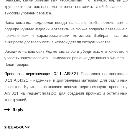
Неважно, какие объемы вам необходимы – от мелких партий до
крупнооптовых заказов, мы готовы поставить любой запрос с
высоким уровнем сервиса.
Наша команда поддержки всегда на связи, чтобы помочь вам в
подборе нужных изделий и ответить на любые вопросы, связанные с
применением и характеристиками металлов. Выбирая нас, вы
выбираете достоверность в каждой детали сотрудничества.
Заходите на наш сайт Редметсплав.рф и убедитесь, что качество и
уровень нашего сервиса – наилучшее решение для вашего бизнеса.
Наши товары:
Проволока нержавеющая 0.11 AISI321
Проволока нержавеющая
0.11 AISI321 – надежный и долговечный материал для различных
проектов. Купите высококачественную нержавеющую проволоку
AISI321 на Редметсплав.рф для создания прочных и эстетичных
конструкций.
Reply
SHEILADOUMP