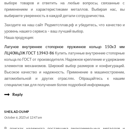
выборе товаров и ответить на любые вопросы, связанные с
применением и характеристиками металлов. Выбирая нас, вы
выбираете уверенность в каждой детали сотрудничества.
Заходите на наш сайт Редметсплав.рф и убедитесь, что качество и
уровень нашего сервиса – ваш лучший выбор.
Наша продукция:
Латуное внутреннее стопорное пружинное кольцо 150х3 мм
ЛЦ40Мц3Ж ГОСТ 13943-86
Купить латунные внутренние стопорные
кольца по ГОСТ от производителя. Надежное крепление и удержание
элементов механизмов. Широкий выбор размеров и конфигураций.
Высокое качество и надежность. Применение в машиностроении,
автомобильной и других отраслях. Обращайтесь к нашим
специалистам для получения более подробной информации.
Reply
SHEILADOUMP
October 6, 2025 at 12:47 am
В поисках надежного поставщика редкоземельных металлов и