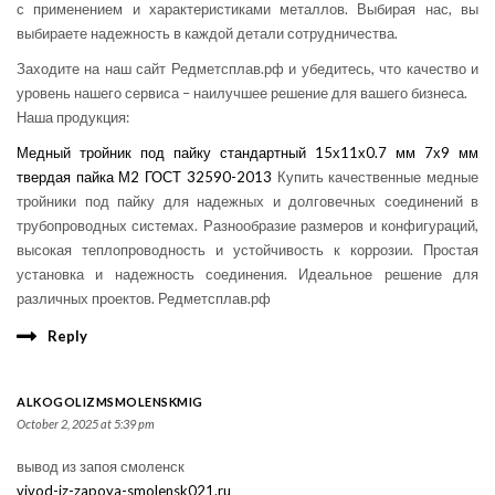
с применением и характеристиками металлов. Выбирая нас, вы
выбираете надежность в каждой детали сотрудничества.
Заходите на наш сайт Редметсплав.рф и убедитесь, что качество и
уровень нашего сервиса – наилучшее решение для вашего бизнеса.
Наша продукция:
Медный тройник под пайку стандартный 15х11х0.7 мм 7х9 мм
твердая пайка М2 ГОСТ 32590-2013
Купить качественные медные
тройники под пайку для надежных и долговечных соединений в
трубопроводных системах. Разнообразие размеров и конфигураций,
высокая теплопроводность и устойчивость к коррозии. Простая
установка и надежность соединения. Идеальное решение для
различных проектов. Редметсплав.рф
Reply
ALKOGOLIZMSMOLENSKMIG
October 2, 2025 at 5:39 pm
вывод из запоя смоленск
vivod-iz-zapoya-smolensk021.ru