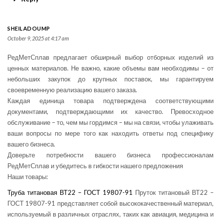
SHEILADOUMP
October 9, 2025 at 4:17 am
РедМетСплав предлагает обширный выбор отборных изделий из
ценных материалов. Не важно, какие объемы вам необходимы – от
небольших закупок до крупных поставок, мы гарантируем
своевременную реализацию вашего заказа.
Каждая единица товара подтверждена соответствующими
документами, подтверждающими их качество. Превосходное
обслуживание – то, чем мы гордимся – мы на связи, чтобы улаживать
ваши вопросы по мере того как находить ответы под специфику
вашего бизнеса.
Доверьте потребности вашего бизнеса профессионалам
РедМетСплав и убедитесь в гибкости нашего предложения
Наши товары:
Труба титановая ВТ22 – ГОСТ 19807-91
Пруток титановый ВТ22 –
ГОСТ 19807-91 представляет собой высококачественный материал,
используемый в различных отраслях, таких как авиация, медицина и