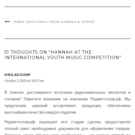
THREE DAYS AWAY FROM HANNAH & SOPHIE
51 THOUGHTS ON “HANNAH AT THE
INTERNATIONAL YOUTH MUSIC COMPETITION”
SHEILADOUMP
October 2, 2025 at 10:27 am
В поисках достоверного источника редкоземельных металлов и
сплавов? Обратите внимание на компанию Редметсплав.рф. Мы
предлагаем широкий ассортимент продукции, обеспечивая
высочайшее качество каждого изделия.
Редметсплав.рф защищает все стадии сделки, предоставляя
полный пакет необходимых документов для оформления товаров.