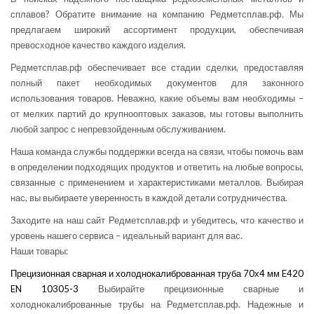
сплавов? Обратите внимание на компанию Редметсплав.рф. Мы
предлагаем широкий ассортимент продукции, обеспечивая
превосходное качество каждого изделия.
Редметсплав.рф обеспечивает все стадии сделки, предоставляя
полный пакет необходимых документов для законного
использования товаров. Неважно, какие объемы вам необходимы –
от мелких партий до крупнооптовых заказов, мы готовы выполнить
любой запрос с непревзойденным обслуживанием.
Наша команда службы поддержки всегда на связи, чтобы помочь вам
в определении подходящих продуктов и ответить на любые вопросы,
связанные с применением и характеристиками металлов. Выбирая
нас, вы выбираете уверенность в каждой детали сотрудничества.
Заходите на наш сайт Редметсплав.рф и убедитесь, что качество и
уровень нашего сервиса – идеальный вариант для вас.
Наши товары:
Прецизионная сварная и холоднокалиброванная труба 70х4 мм E420
EN 10305-3
Выбирайте прецизионные сварные и
холоднокалиброванные трубы на Редметсплав.рф. Надежные и