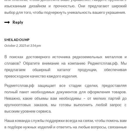
изысканным дизайном и прочностью. Они предлагают широкий
выбор для того, чтобы подчеркнуть уникальность вашего украшения.
Reply
SHEILADOUMP
October 2, 2025 at 3:54 pm
В поисках достоверного источника редкоземельных металлов и
сплавов? Обратите внимание на компанию Редметсплав.рф. Мы
предлагаем обширный каталог продукции, обеспечивая
превосходное качество каждого изделия.
Редметсплав.рф защищает все стадии сделки, предоставляя
полный пакет необходимых документов для оформления товаров.
Неважно, какие объемы вам необходимы – от мелких партий до
крупнооптовых заказов, мы готовы выполнить любой запрос с
высоким уровнем сервиса.
Наша команда службы поддержки всегда на связи, чтобы помочь вам
в подборе нужных изделий и ответить на любые вопросы, связанные