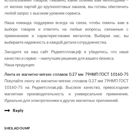
использования товаров. Неважно, какие объемы вам необходимы –
от мелких партий до крупнооптовых заказов, мы готовы обеспечить
любой запрос с высоким уровнем сервиса.
Наша команда поддержки всегда на связи, чтобы помочь вам в
выборе товаров и ответить на любые вопросы, связанные с
применением и характеристиками металлов. Выбирая нас, вы
выбираете надежность в каждой детали сотрудничества.
Заходите на наш сайт Редметсплав.рф и убедитесь, что наше
качество и сервис – наилучшее решение для вашего бизнеса.
Наша продукция:
Лента из магнитно-мягких сплавов 0.27 мм 79НМП ГОСТ 10160-75
Покупайте ленту из магнитно-мягких сплавов 0.27 мм 79НМП ГОСТ
10160-75 на Редметсплав.рф. Высокое качество, превосходная
магнитная производительность и универсальное применение.
Идеально для электротехники и других магнитных приложений.
Reply
SHEILADOUMP