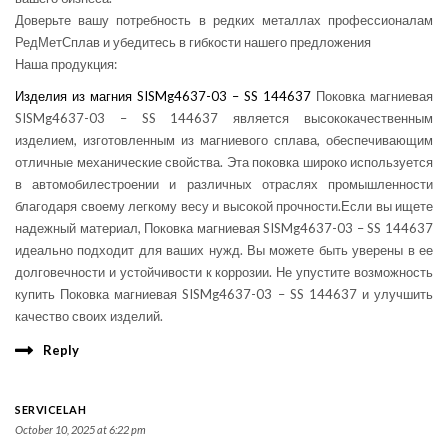
Доверьте вашу потребность в редких металлах профессионалам
РедМетСплав и убедитесь в гибкости нашего предложения
Наша продукция:
Изделия из магния SISMg4637-03 – SS 144637
Поковка магниевая
SISMg4637-03 – SS 144637 является высококачественным
изделием, изготовленным из магниевого сплава, обеспечивающим
отличные механические свойства. Эта поковка широко используется
в автомобилестроении и различных отраслях промышленности
благодаря своему легкому весу и высокой прочности.Если вы ищете
надежный материал, Поковка магниевая SISMg4637-03 – SS 144637
идеально подходит для ваших нужд. Вы можете быть уверены в ее
долговечности и устойчивости к коррозии. Не упустите возможность
купить Поковка магниевая SISMg4637-03 – SS 144637 и улучшить
качество своих изделий.
Reply
SERVICELAH
October 10, 2025 at 6:22 pm