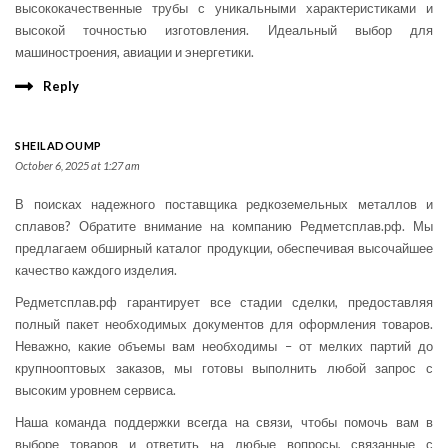
высококачественные трубы с уникальными характеристиками и
высокой точностью изготовления. Идеальный выбор для
машиностроения, авиации и энергетики.
Reply
SHEILADOUMP
October 6, 2025 at 1:27 am
В поисках надежного поставщика редкоземельных металлов и
сплавов? Обратите внимание на компанию Редметсплав.рф. Мы
предлагаем обширный каталог продукции, обеспечивая высочайшее
качество каждого изделия.
Редметсплав.рф гарантирует все стадии сделки, предоставляя
полный пакет необходимых документов для оформления товаров.
Неважно, какие объемы вам необходимы – от мелких партий до
крупнооптовых заказов, мы готовы выполнить любой запрос с
высоким уровнем сервиса.
Наша команда поддержки всегда на связи, чтобы помочь вам в
выборе товаров и ответить на любые вопросы, связанные с