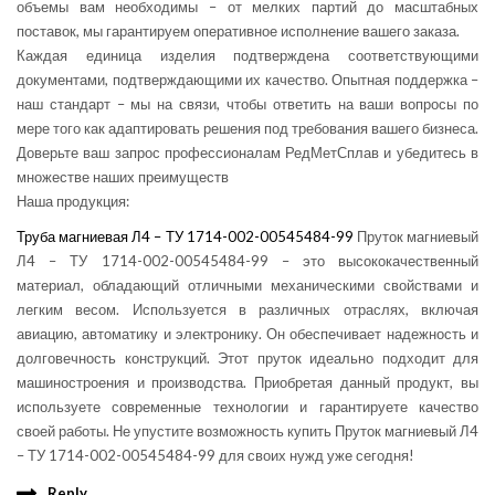
объемы вам необходимы – от мелких партий до масштабных
поставок, мы гарантируем оперативное исполнение вашего заказа.
Каждая единица изделия подтверждена соответствующими
документами, подтверждающими их качество. Опытная поддержка –
наш стандарт – мы на связи, чтобы ответить на ваши вопросы по
мере того как адаптировать решения под требования вашего бизнеса.
Доверьте ваш запрос профессионалам РедМетСплав и убедитесь в
множестве наших преимуществ
Наша продукция:
Труба магниевая Л4 – ТУ 1714-002-00545484-99
Пруток магниевый
Л4 – ТУ 1714-002-00545484-99 – это высококачественный
материал, обладающий отличными механическими свойствами и
легким весом. Используется в различных отраслях, включая
авиацию, автоматику и электронику. Он обеспечивает надежность и
долговечность конструкций. Этот пруток идеально подходит для
машиностроения и производства. Приобретая данный продукт, вы
используете современные технологии и гарантируете качество
своей работы. Не упустите возможность купить Пруток магниевый Л4
– ТУ 1714-002-00545484-99 для своих нужд уже сегодня!
Reply