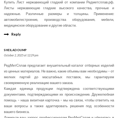
Купить Лист нержавеющий гладкий от компании Редметсплав.рф.
Листы нержавеющие гладкие высокого качества, прочные и
надежные. Различные размеры и толщины. Применение:
автомобилестроение, производства оборудования, мебели,
медицинское оборудование и другие области.
Reply
SHEILADOUMP
October 2, 2025 at 12:29 pm
РедМетСплав предлагает внушительный каталог отборных изделий
из ценных материалов. Не важно, какие объемы вам необходимы – от
мелких партий до масштабных поставок, мы гарантируем
своевременную реализацию вашего заказа.
Каждая единица продукции подтверждена соответствующими
документами, подтверждающими их происхождение. Дружелюбная
помощь – наша визитная карточка – мы на связи, чтобы ответить на
ваши вопросы а также адаптировать решения под особенности
вашего бизнеса.
Доверьте ваш запрос профессионалам РедМетСплав и убедитесь в