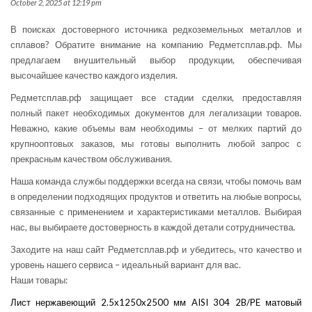
October 2, 2025 at 12:19 pm
В поисках достоверного источника редкоземельных металлов и
сплавов? Обратите внимание на компанию Редметсплав.рф. Мы
предлагаем внушительный выбор продукции, обеспечивая
высочайшее качество каждого изделия.
Редметсплав.рф защищает все стадии сделки, предоставляя
полный пакет необходимых документов для легализации товаров.
Неважно, какие объемы вам необходимы – от мелких партий до
крупнооптовых заказов, мы готовы выполнить любой запрос с
прекрасным качеством обслуживания.
Наша команда службы поддержки всегда на связи, чтобы помочь вам
в определении подходящих продуктов и ответить на любые вопросы,
связанные с применением и характеристиками металлов. Выбирая
нас, вы выбираете достоверность в каждой детали сотрудничества.
Заходите на наш сайт Редметсплав.рф и убедитесь, что качество и
уровень нашего сервиса – идеальный вариант для вас.
Наши товары:
Лист нержавеющий 2.5x1250x2500 мм AISI 304 2B/PE матовый