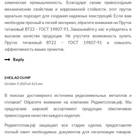
химическая промышленность. Благодаря своим превосходным
механическим свойствам и коррозионной стойкости, этот пруток
идеально подходит для создания надежных конструкций. Если вам
необходим прочный и легкий материал, обратите внимание на Пруток
титановый ВТ22 – ГОСТ 19807-91. Заказывайте у нас и убедитесь в
высоком качестве продукции. Не упустите возможность купить
Пруток титановый ВТ22 – ГОСТ 19807-91 и повысить
эффективность ваших проектов.
Reply
SHEILADOUMP
October 9, 2025 at 4:21 am
В поисках достоверного источника редкоземельных металлов и
сплавов? Обратите внимание на компанию Редметсплав.рф. Мы
предлагаем широкий ассортимент продукции, обеспечивая
превосходное качество каждого изделия.
Редметсплав.рф защищает все стадии сделки, предоставляя
полный пакет необходимых документов для легализации товаров.