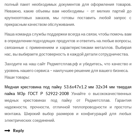
полный пакет необходимых документов для оформления товаров.
Неважно, какие объемы вам необходимы – от мелких партий до
крупнооптовых заказов, мы готовы поставить любой запрос с
прекрасным качеством обслуживания.
Наша команда службы поддержки всегда на связи, чтобы помочь вам
в определении подходящих продуктов и ответить на любые вопросы,
связанные с применением и характеристиками металлов. Выбирая
нас, вы выбираете достоверность в каждой детали сотрудничества.
Заходите на наш сайт Редметсплав.рф и убедитесь, что качество и
уровень нашего сервиса – наилучшее решение для вашего бизнеса.
Наши товары:
Медная крестовина под пайку 53.6х47х1.2 мм 32х34 мм твердая
пайка М3р ГОСТ Р 52922-2008
Узнайте о высококачественных
медных крестовинах под пайку от Редметсплав. Гарантия
надежности, прочности, отличной теплопроводности и простоты
монтажа. Широкий выбор размеров и конфигураций для любых
электрических соединений.
Reply