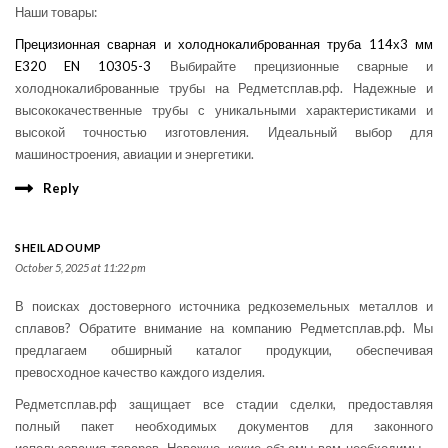
Наши товары:
Прецизионная сварная и холоднокалиброванная труба 114х3 мм
E320 EN 10305-3
Выбирайте прецизионные сварные и
холоднокалиброванные трубы на Редметсплав.рф. Надежные и
высококачественные трубы с уникальными характеристиками и
высокой точностью изготовления. Идеальный выбор для
машиностроения, авиации и энергетики.
Reply
SHEILADOUMP
October 5, 2025 at 11:22 pm
В поисках достоверного источника редкоземельных металлов и
сплавов? Обратите внимание на компанию Редметсплав.рф. Мы
предлагаем обширный каталог продукции, обеспечивая
превосходное качество каждого изделия.
Редметсплав.рф защищает все стадии сделки, предоставляя
полный пакет необходимых документов для законного