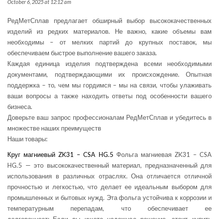
October 6, 2025 at 12:12 am
РедМетСплав предлагает обширный выбор высококачественных
изделий из редких материалов. Не важно, какие объемы вам
необходимы – от мелких партий до крупных поставок, мы
обеспечиваем быстрое выполнение вашего заказа.
Каждая единица изделия подтверждена всеми необходимыми
документами, подтверждающими их происхождение. Опытная
поддержка – то, чем мы гордимся – мы на связи, чтобы улаживать
ваши вопросы а также находить ответы под особенности вашего
бизнеса.
Доверьте ваш запрос профессионалам РедМетСплав и убедитесь в
множестве наших преимуществ
Наши товары:
Круг магниевый ZK31 – CSA HG.5
Фольга магниевая ZK31 – CSA
HG.5 — это высококачественный материал, предназначенный для
использования в различных отраслях. Она отличается отличной
прочностью и легкостью, что делает ее идеальным выбором для
промышленных и бытовых нужд. Эта фольга устойчива к коррозии и
температурным перепадам, что обеспечивает ее