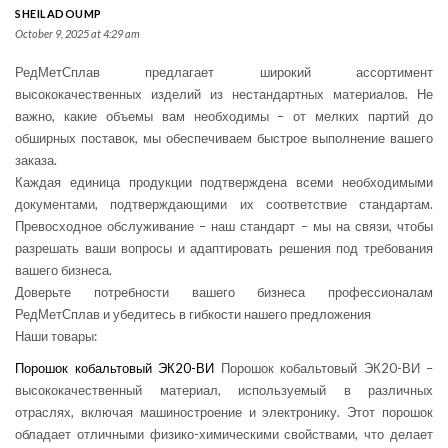
SHEILADOUMP
October 9, 2025 at 4:29 am
РедМетСплав предлагает широкий ассортимент
высококачественных изделий из нестандартных материалов. Не
важно, какие объемы вам необходимы – от мелких партий до
обширных поставок, мы обеспечиваем быстрое выполнение вашего
заказа.
Каждая единица продукции подтверждена всеми необходимыми
документами, подтверждающими их соответствие стандартам.
Превосходное обслуживание – наш стандарт – мы на связи, чтобы
разрешать ваши вопросы и адаптировать решения под требования
вашего бизнеса.
Доверьте потребности вашего бизнеса профессионалам
РедМетСплав и убедитесь в гибкости нашего предложения
Наши товары:
Порошок кобальтовый ЭК20-ВИ
Порошок кобальтовый ЭК20-ВИ –
высококачественный материал, используемый в различных
отраслях, включая машиностроение и электронику. Этот порошок
обладает отличными физико-химическими свойствами, что делает