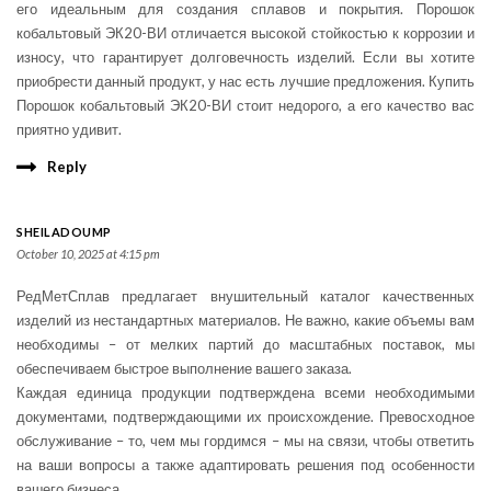
его идеальным для создания сплавов и покрытия. Порошок
кобальтовый ЭК20-ВИ отличается высокой стойкостью к коррозии и
износу, что гарантирует долговечность изделий. Если вы хотите
приобрести данный продукт, у нас есть лучшие предложения. Купить
Порошок кобальтовый ЭК20-ВИ стоит недорого, а его качество вас
приятно удивит.
Reply
SHEILADOUMP
October 10, 2025 at 4:15 pm
РедМетСплав предлагает внушительный каталог качественных
изделий из нестандартных материалов. Не важно, какие объемы вам
необходимы – от мелких партий до масштабных поставок, мы
обеспечиваем быстрое выполнение вашего заказа.
Каждая единица продукции подтверждена всеми необходимыми
документами, подтверждающими их происхождение. Превосходное
обслуживание – то, чем мы гордимся – мы на связи, чтобы ответить
на ваши вопросы а также адаптировать решения под особенности
вашего бизнеса.