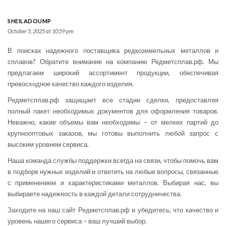
SHEILADOUMP
October 5, 2025 at 10:59 pm
В поисках надежного поставщика редкоземельных металлов и
сплавов? Обратите внимание на компанию Редметсплав.рф. Мы
предлагаем широкий ассортимент продукции, обеспечивая
превосходное качество каждого изделия.
Редметсплав.рф защищает все стадии сделки, предоставляя
полный пакет необходимых документов для оформления товаров.
Неважно, какие объемы вам необходимы – от мелких партий до
крупнооптовых заказов, мы готовы выполнить любой запрос с
высоким уровнем сервиса.
Наша команда службы поддержки всегда на связи, чтобы помочь вам
в подборе нужных изделий и ответить на любые вопросы, связанные
с применением и характеристиками металлов. Выбирая нас, вы
выбираете надежность в каждой детали сотрудничества.
Заходите на наш сайт Редметсплав.рф и убедитесь, что качество и
уровень нашего сервиса – ваш лучший выбор.